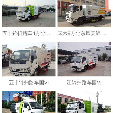
五十铃扫路车4方尘箱/1.5立方水箱
国六8方尘东风天锦 干湿两用扫路车
五十铃扫路车国VI
江铃扫路车国VI