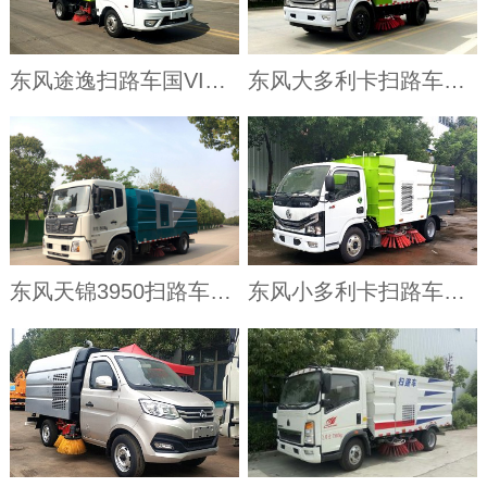
东风途逸扫路车国VI蓝牌柴油机
东风大多利卡扫路车国VI
东风天锦3950扫路车国VI
东风小多利卡扫路车国VI