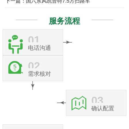
下一篇：国六东风凯普特7.5方扫路车
服务流程
01
电话沟通
02
需求核对
03
确认配置