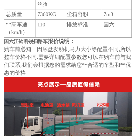
丝胎
总质量
7360KG
尘箱容积
7m3
**高车速
110
排放标准
国六
（km/h）
报价说明：
国六江铃凯锐扫路车
购车前必知：因底盘发动机马力大小等配置不同,所以
整车价格不同.需要详细配置参数您可以在购车前与我
们联系,我们会根据您的需求给您**合适的车型和**优
惠的价格