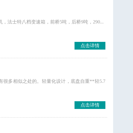
法士特八档变速箱，前桥5吨，后桥9吨，290...
点击详情
很多相似之处的。轻量化设计，底盘自重**轻5.7
点击详情