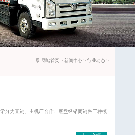

网站首页
>
新闻中心
>
行业动态
>
通常分为直销、主机厂合作、底盘经销商销售三种模