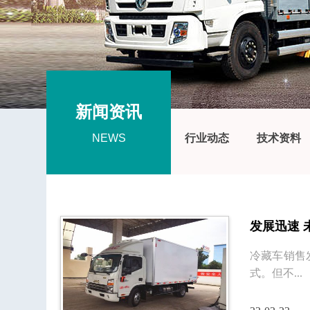
新闻资讯
NEWS
行业动态
技术资料
发展迅速 
冷藏车销售
式。但不...