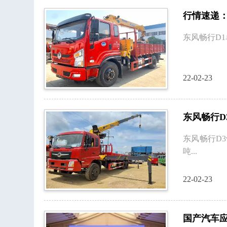
行情速递
东风畅行D1
22-02-23
东风畅行D
东风畅行D
吨...
22-02-23
国产汽车