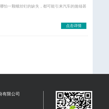
哪怕一颗螺丝钉的缺失，都可能引来汽车的抛锚甚
点击详情
份有限公司