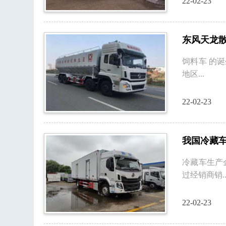
22-02-23
东风天龙
饲料车 的
地区...
22-02-23
我国冷藏
冷藏车生产
过经销商销..
22-02-23