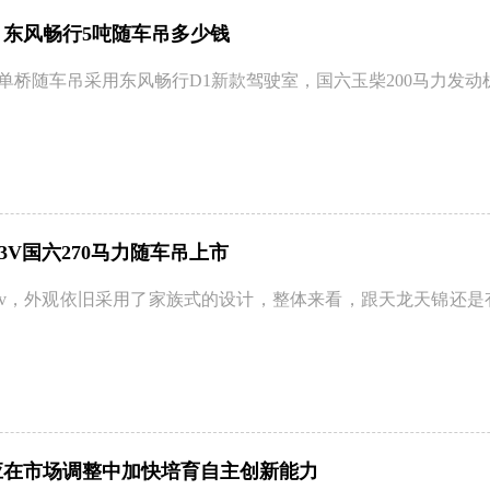
：东风畅行5吨随车吊多少钱
单桥随车吊采用东风畅行D1新款驾驶室，国六玉柴200马力发动机，
3V国六270马力随车吊上市
3v，外观依旧采用了家族式的设计，整体来看，跟天龙天锦还是有
应在市场调整中加快培育自主创新能力