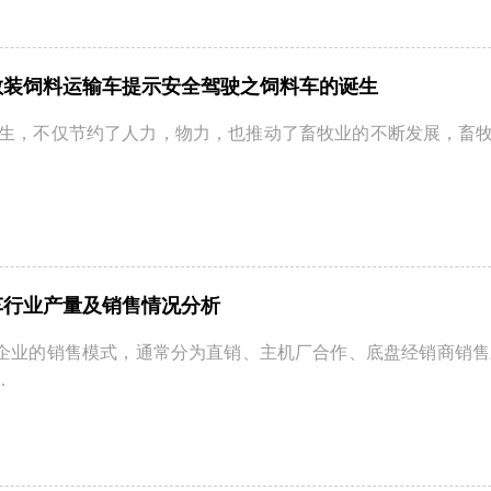
散装饲料运输车提示安全驾驶之饲料车的诞生
诞生，不仅节约了人力，物力，也推动了畜牧业的不断发展，畜牧
车行业产量及销售情况分析
企业的销售模式，通常分为直销、主机厂合作、底盘经销商销售
.