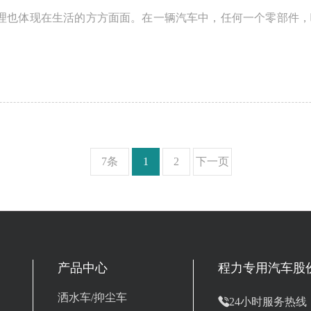
理也体现在生活的方方面面。在一辆汽车中，任何一个零部件，
7条
1
2
下一页
产品中心
程力专用汽车股
洒水车/抑尘车

24小时服务热线