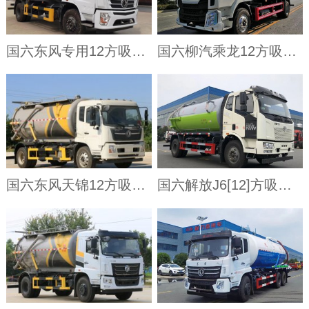
国六东风专用12方吸污车
国六柳汽乘龙12方吸污车
国六东风天锦12方吸污车
国六解放J6[12]方吸污车