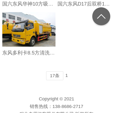
国六东风华神10方吸污车
国六东风D17后双桥18方吸污车
东风多利卡8.5方清洗吸污车
1
17条
Copyright © 2021
销售热线：138-8686-2717