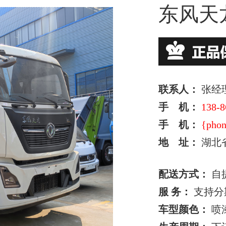
东风天
联系人：
张经
手 机：
138-8
手 机：
{phon
地 址：
湖北
配送方式：
自
服 务：
支持分
车型颜色：
喷