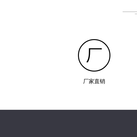
厂
厂家直销