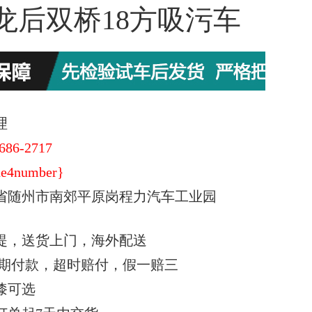
龙后双桥18方吸污车
理
686-2717
e4number}
省随州市南郊平原岗程力汽车工业园
提，送货上门，海外配送
期付款，超时赔付，假一赔三
漆可选