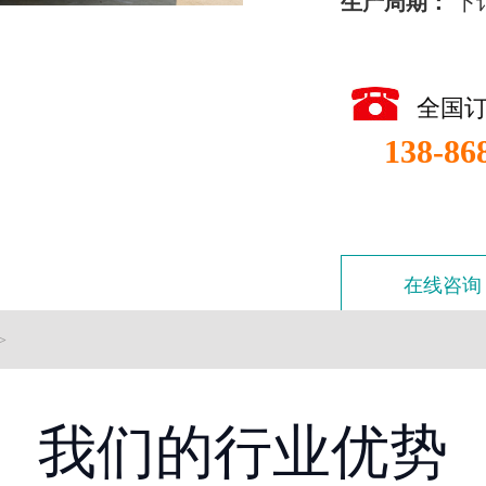
生产周期：
下
全国
138-86
在线咨询
>
我们的行业优势