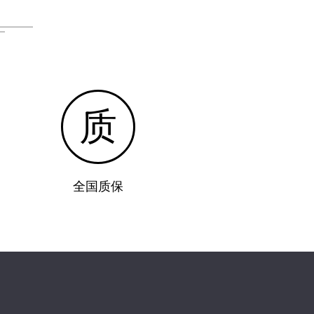
质
全国质保