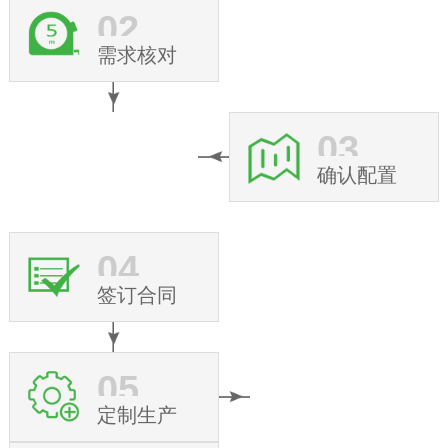
02
需求核对
03
确认配置
04
签订合同
05
定制生产