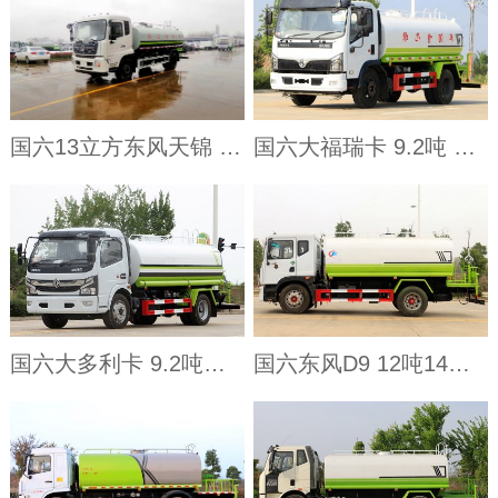
国六13立方东风天锦 洒水车
国六大福瑞卡 9.2吨 洒水车
国六大多利卡 9.2吨洒水车
国六东风D9 12吨14吨洒水车