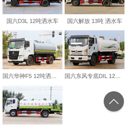
国六D3L 12吨洒水车
国六解放 13吨 洒水车
国六华神F5 12吨洒水车
国六东风专底DIL 12吨 洒水车