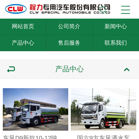
网站首页
公司简介
新闻中心
产品中心
售后服务
联系我们
产品中心
东风D9新款10-12吨洒水车--国六系列
国六9方东风洒水车