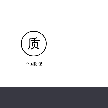
质
全国质保