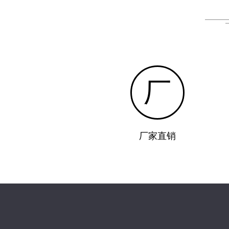
厂
厂家直销