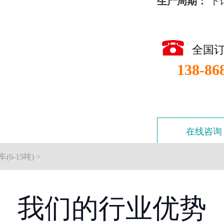
生产周期：
下
全国
138-86
在线咨询
(6-15吨)
>
我们的行业优势