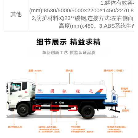
1,罐体有效容积
(mm):8530/5000/5000×2200×1450/2270,84
其他
2,防护材料:Q23**碳钢,连接方式:左右
高度(mm):480。3,ABS系