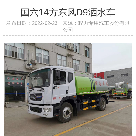
国六14方东风D9洒水车
发布日期：2022-02-23 来源：程力专用汽车股份有限
公司