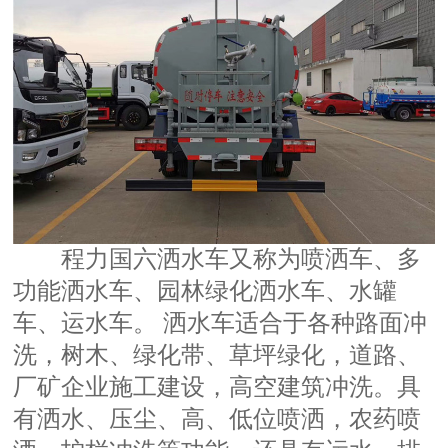
程力国六洒水车又称为喷洒车、多
功能洒水车、园林绿化洒水车、水罐
车、运水车。 洒水车适合于各种路面冲
洗，树木、绿化带、草坪绿化，道路、
厂矿企业施工建设，高空建筑冲洗。具
有洒水、压尘、高、低位喷洒，农药喷