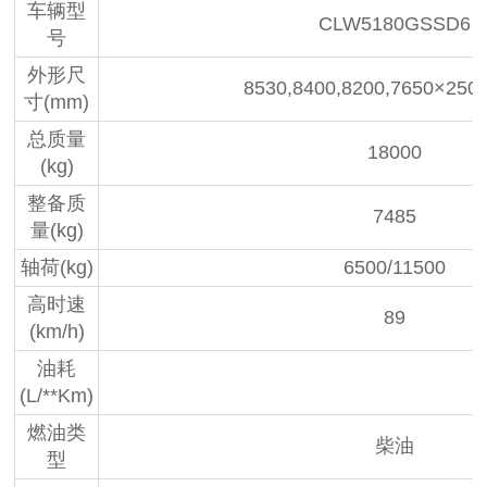
车辆型
CLW5180GSSD6
号
外形尺
8530,8400,8200,7650×250
寸(mm)
总质量
18000
(kg)
整备质
7485
量(kg)
轴荷(kg)
6500/11500
高时速
89
(km/h)
油耗
(L/**Km)
燃油类
柴油
型