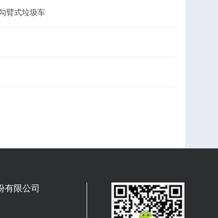
勾臂式垃圾车
份有限公司