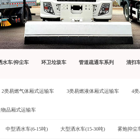
洒水车/抑尘车
环卫垃圾车
管道疏通车系列
清扫
2类易燃气体厢式运输车
3类易燃液体厢式运输车
4
性物品厢式运输车
中型洒水车(6-15吨)
大型洒水车(15-30吨)
雾炮抑尘