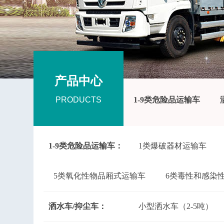
产品中心
PRODUCTS
1-9类危险品运输车
1-9类危险品运输车：
1类爆破器材运输车
5类氧化性物品厢式运输车
6类毒性和感染
洒水车/抑尘车：
小型洒水车（2-5吨）