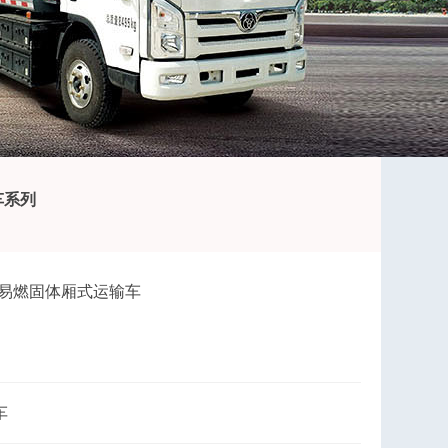
车系列
类易燃固体厢式运输车
车