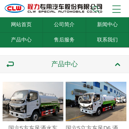
网站首页
公司简介
新闻中心
产品中心
售后服务
联系我们
产品中心
国六5方东风洒水车
国六5立方东风D6 洒水车