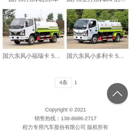
国六东风小福瑞卡 5吨 洒水车
国六东风小多利卡 5吨 洒水车
1
4条
Copyright © 2021
销售热线：138-8686-2717
程力专用汽车股份有限公司 版权所有