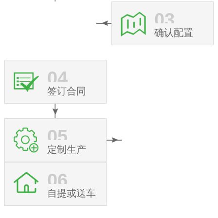
03
确认配置
04
签订合同
05
定制生产
06
自提或送车