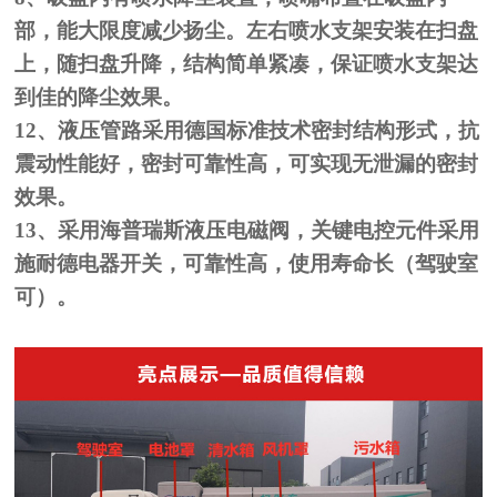
部，能大限度减少
扬尘。左右喷水支架安装在扫盘
上，随扫盘升降，结构简单紧凑，保
证喷水支架达
到佳的降尘效果。
12
、液压管路采用德国标准技术密封结构形式，抗
震动性能好，密封
可靠性高，可实现无泄漏的密封
效果。
13
、采用海普瑞斯液压电磁阀，关键电控元件采用
施耐德电器开关，
可靠性高，使用寿命长（驾驶室
可）。