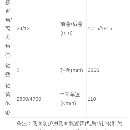
接
近
角/
前悬/后悬
离
24/13
1015/1815
(mm)
去
角
(°)
轴
2
轴距(mm)
3360
数
轴
荷
**高车速
2500/4700
110
(K
(Km/h)
g)
备注：侧面防护用侧面装置替代,后防护材料为