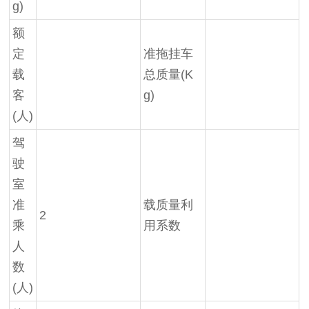
g)
额
定
准拖挂车
载
总质量(K
客
g)
(人)
驾
驶
室
准
载质量利
2
乘
用系数
人
数
(人)