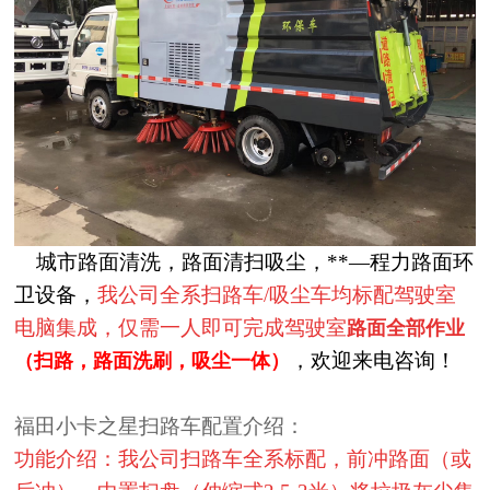
城市路面清洗，路面清扫吸尘，**
—
程力路面环
卫设备，
我公司全系扫路车
/
吸尘车均标配驾驶室
电脑集成，仅需一人即可完成驾驶室
路面全部作业
，欢迎来电咨询！
（扫路，路面洗刷，吸尘一体）
福田小卡之星扫路车配置介绍：
功能介绍：我公司扫路车全系标配，前冲路面（或