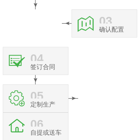
03
确认配置
04
签订合同
05
定制生产
06
自提或送车