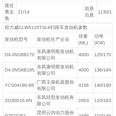
接近
前悬
离去
21/14
1130/17
后悬
角
程力威CLW5120TSL6扫路车发动机参数
排量
功率
发动机型号
发动机生产企业
(ML)
(KW)
东风康明斯发动机
D4.0NS6B170
4000
125/170
有限公司
东风康明斯发动机
D4.0NS6B185
4000
136/184
有限公司
广西玉柴机器股份
YCS04190-68
4156
140/190
有限公司
东风轻型发动机有
ZD30D16-6N
2953
120/163
限公司
昆明云内动力股份
D25TCIF1
2499
110/149