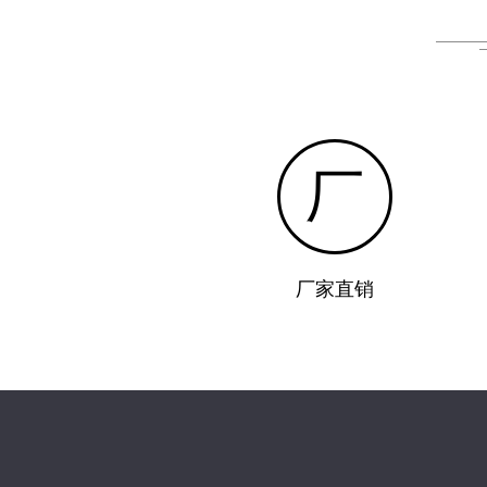
厂
厂家直销