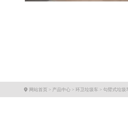

网站首页
>
产品中心
>
环卫垃圾车
>
勾臂式垃圾