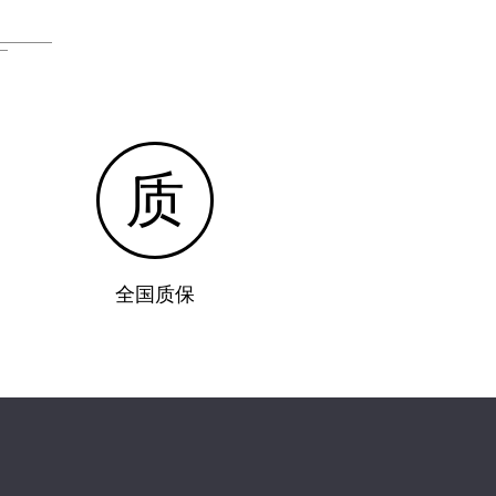
质
全国质保