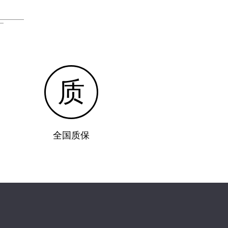
质
全国质保