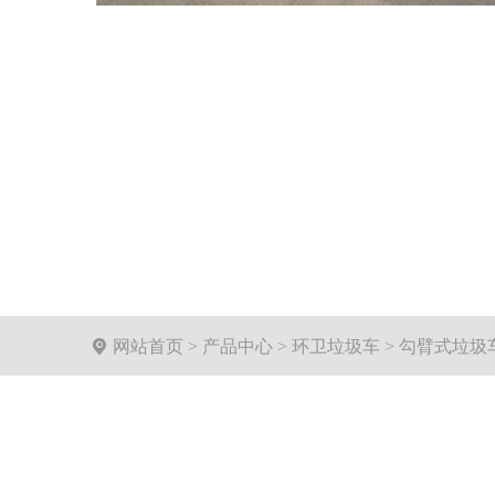

网站首页
>
产品中心
>
环卫垃圾车
>
勾臂式垃圾