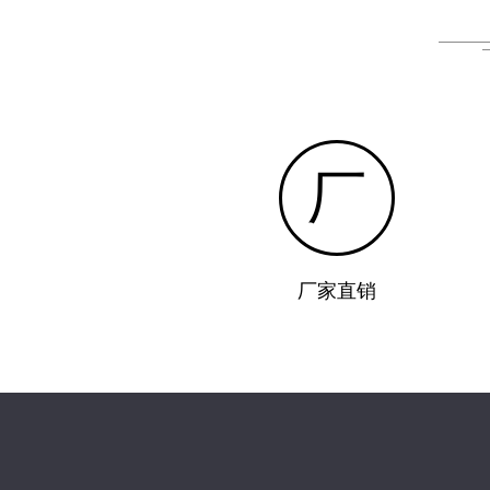
厂
厂家直销