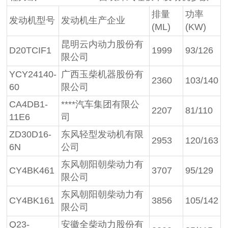
排量
功率
发动机型号
发动机生产企业
(ML)
(KW)
昆明云内动力股份有
D20TCIF1
1999
93/126
限公司
YCY24140-
广西玉柴机器股份有
2360
103/140
60
限公司
CA4DB1-
****汽车集团有限公
2207
81/110
11E6
司
ZD30D16-
东风轻型发动机有限
2953
120/163
6N
公司
东风朝阳朝柴动力有
CY4BK461
3707
95/129
限公司
东风朝阳朝柴动力有
CY4BK161
3856
105/142
限公司
Q23-
安徽全柴动力股份有