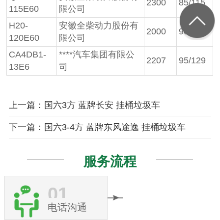
2300
85/115
115E60
限公司
H20-
安徽全柴动力股份有
2000
90/122
120E60
限公司
CA4DB1-
****汽车集团有限公
2207
95/129
13E6
司
上一篇：国六3方 蓝牌长安 挂桶垃圾车
下一篇：国六3-4方 蓝牌东风途逸 挂桶垃圾车
服务流程
01
电话沟通