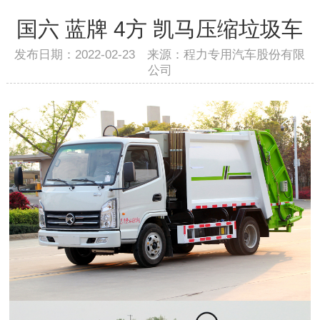
国六 蓝牌 4方 凯马压缩垃圾车
发布日期：2022-02-23 来源：程力专用汽车股份有限
公司