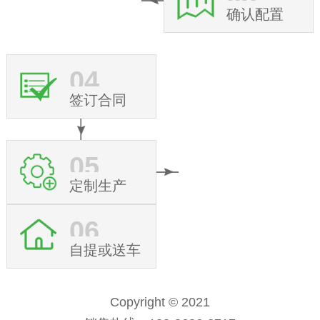
确认配置
04
签订合同
05
定制生产
06
自提或送车
Copyright © 2021