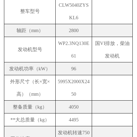
CLW5040ZYS
整车型号
KL6
轴距（mm）
2800
WP2.3NQ130E
国VI排放，柴油
发动机型号
61
发动机
发动机功率（kW）
96
外形尺寸（长×宽×
5995X2000X24
高）（mm）
50
整备质量（kg）
4050
**大总质量（kg）
4495
发动机转速750