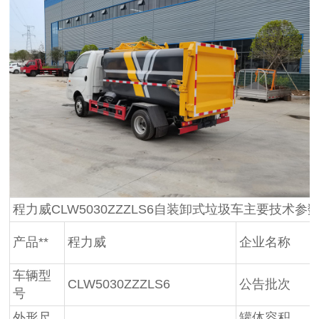
程力威CLW5030ZZZLS6自装卸式垃圾车主要技术参
产品**
程力威
企业名称
车辆型
CLW5030ZZZLS6
公告批次
号
外形尺
罐体容积