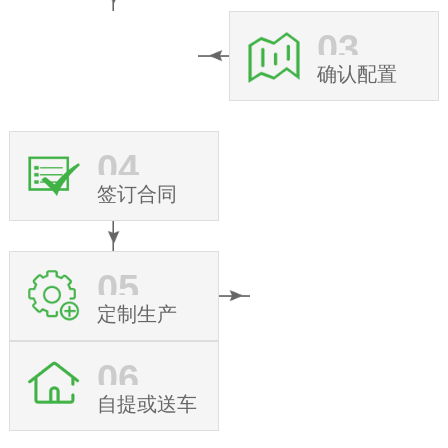
03
确认配置
04
签订合同
05
定制生产
06
自提或送车