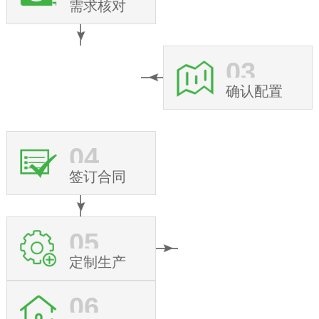
需求核对
03
确认配置
04
签订合同
05
定制生产
06