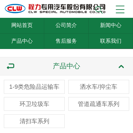
网站首页
公司简介
新闻中心
产品中心
售后服务
联系我们
产品中心
1-9类危险品运输车
洒水车/抑尘车
环卫垃圾车
管道疏通车系列
清扫车系列