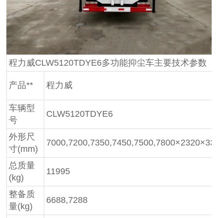
程力威CLW5120TDYE6多功能抑尘车主要技术参数
产品**
程力威
车辆型
CLW5120TDYE6
号
外形尺
7000,7200,7350,7450,7500,7800×2320×33
寸(mm)
总质量
11995
(kg)
整备质
6688,7288
量(kg)