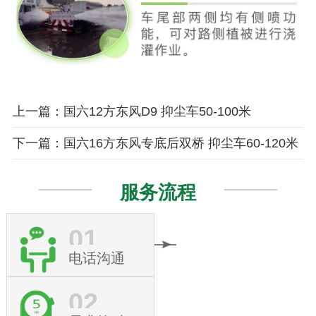
上一篇：国六12方东风D9 抑尘车50-100米
下一篇：国六16方东风专底后双桥 抑尘车60-120米
服务流程
01
电话沟通
02