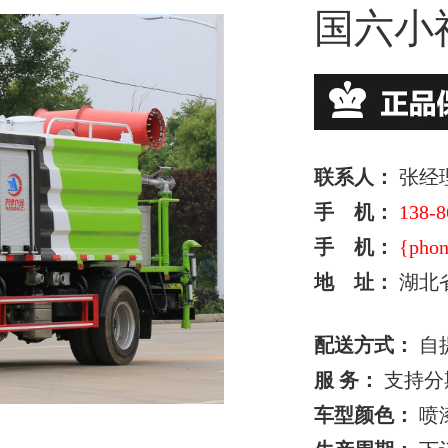
国六小
联系人：
张经
手 机：
138-8
手 机：
{phon
地 址：
湖北
配送方式：
自
服 务：
支持分
车型颜色：
喷