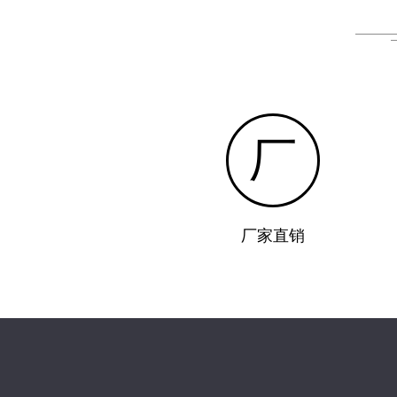
厂
厂家直销