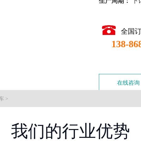
生产周期：
下
全国
138-86
在线咨询
车
>
我们的行业优势