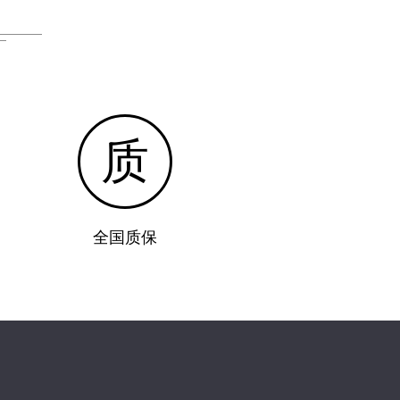
质
全国质保