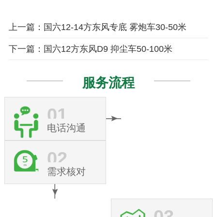
上一篇：国六12-14方东风专底 雾炮车30-50米
下一篇：国六12方东风D9 抑尘车50-100米
服务流程
01
电话沟通
02
需求核对
03