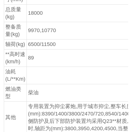
总质量
18000
(kg)
整备质
9970,10770
量(kg)
轴荷(kg)
6500/11500
**高时速
89
(km/h)
油耗
(L/**Km)
燃油类
柴油
型
专用装置为抑尘雾炮,用于城市抑尘,整车长度/
(mm):8390/1400/3800/2470/720,8540/1400/
其他
侧防护及后下部防护装置均采用Q23**材质,均采用
时,轴距为(mm):3800,3950,4200,45