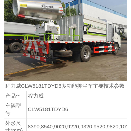
程力威CLW5181TDYD6多功能抑尘车主要技术参数
产品**
程力威
车辆型
CLW5181TDYD6
号
外形尺
8390,8540,9020,9220,9320,9520,9820,10
寸(mm)