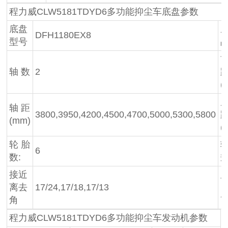
程力威CLW5181TDYD6多功能抑尘车底盘参数
底盘
DFH1180EX8
型号
轴 数
2
(
轴 距
3800,3950,4200,4500,4700,5000,5300,5800
(mm)
(
轮 胎
6
数:
接近
离去
17/24,17/18,17/13
角
程力威CLW5181TDYD6多功能抑尘车发动机参数