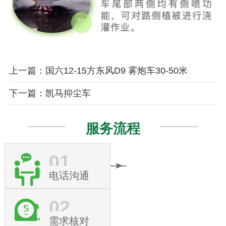
上一篇：国六12-15方东风D9 雾炮车30-50米
下一篇：凯马抑尘车
服务流程
01
电话沟通
02
需求核对