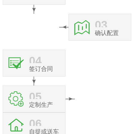
03
确认配置
04
签订合同
05
定制生产
06
自提或送车