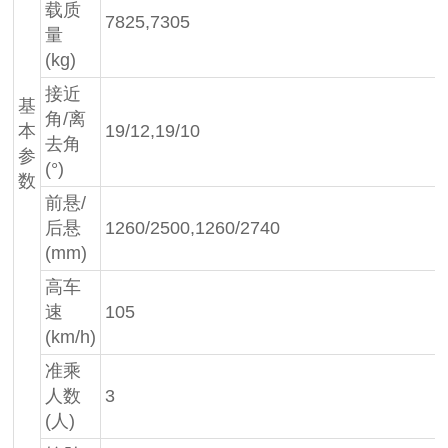
载质
7825,7305
量
(kg)
接近
基
角/离
本
19/12,19/10
去角
参
(°)
数
前悬/
后悬
1260/2500,1260/2740
(mm)
高车
速
105
(km/h)
准乘
人数
3
(人)