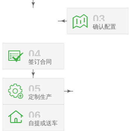
03
确认配置
04
签订合同
05
定制生产
06
自提或送车