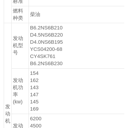
标准
燃料
柴油
种类
B6.2NS6B210
D4.5NS6B220
发动
D4.0NS6B195
机型
YCS04200-68
号
CY4SK761
B6.2NS6B230
154
发动
162
机功
143
率
147
(kw)
145
发
169
动
6200
机
发动
4500