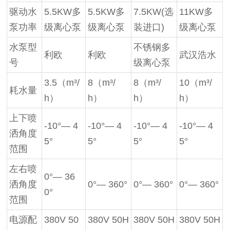
驱动水
5.5KW多
5.5KW多
7.5KW(选
11KW多
泵功率
级离心泵
级离心泵
装进口)
级离心泵
水泵型
不锈钢多
利欧
利欧
武汉浩水
号
级离心泵
3.5（m³/
8（m³/
8（m³/
10（m³/
耗水量
h）
h）
h）
h）
上下喷
-10°— 4
-10°— 4
-10°— 4
-10°— 4
洒角度
5°
5°
5°
5°
范围
左右喷
0°— 36
洒角度
0°— 360°
0°— 360°
0°— 360°
0°
范围
电源配
380V 50
380V 50H
380V 50H
380V 50H