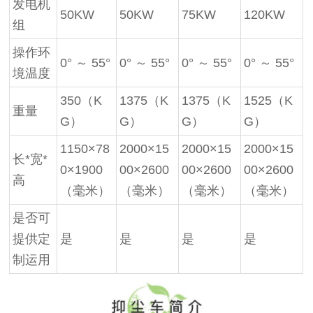
发电机
50KW
50KW
75KW
120KW
组
操作环
0° ～ 55°
0° ～ 55°
0° ～ 55°
0° ～ 55°
境温度
350（K
1375（K
1375（K
1525（K
重量
G）
G）
G）
G）
1150×78
2000×15
2000×15
2000×15
长*宽*
0×1900
00×2600
00×2600
00×2600
高
（毫米）
（毫米）
（毫米）
（毫米）
是否可
提供定
是
是
是
是
制运用