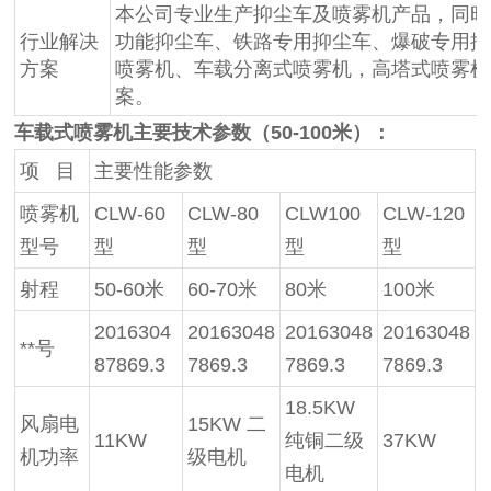
本公司专业生产抑尘车及喷雾机产品，同时
行业解决
功能抑尘车、铁路专用抑尘车、爆破专用抑
方案
喷雾机、车载分离式喷雾机，高塔式喷雾机
案。
车载式喷雾机主要技术参数（50-100米）：
项 目
主要性能参数
喷雾机
CLW-60
CLW-80
CLW100
CLW-120
型号
型
型
型
型
射程
50-60米
60-70米
80米
100米
2016304
20163048
20163048
20163048
**号
87869.3
7869.3
7869.3
7869.3
18.5KW
风扇电
15KW 二
11KW
纯铜二级
37KW
机功率
级电机
电机