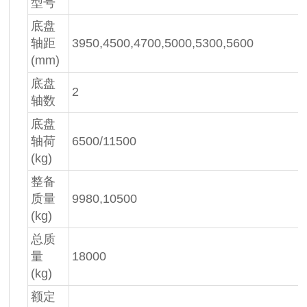
型号
底盘
轴距
3950,4500,4700,5000,5300,5600
(mm)
底盘
2
轴数
底盘
轴荷
6500/11500
(kg)
整备
质量
9980,10500
(kg)
总质
量
18000
(kg)
额定