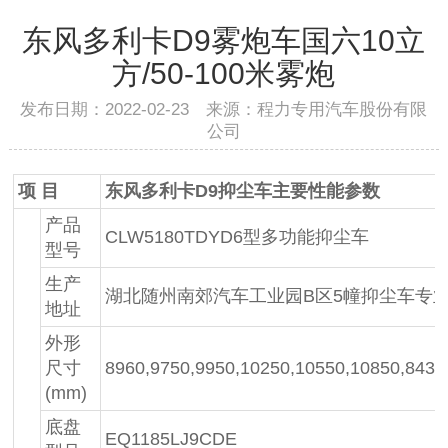
东风多利卡D9雾炮车国六10立
方/50-100米雾炮
发布日期：2022-02-23 来源：程力专用汽车股份有限
公司
项 目
东风多利卡D9抑尘车主要性能参数
产品
CLW5180TDYD6型多功能抑尘车
型号
生产
湖北随州南郊汽车工业园B区5幢抑尘车专
地址
外形
尺寸
8960,9750,9950,10250,10550,10850,843
(mm)
底盘
EQ1185LJ9CDE