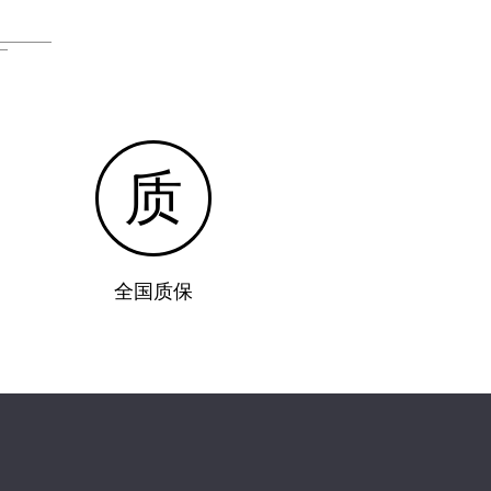
质
全国质保