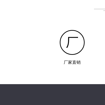
厂
厂家直销