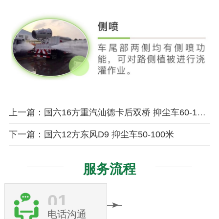
上一篇：国六16方重汽汕德卡后双桥 抑尘车60-120米
下一篇：国六12方东风D9 抑尘车50-100米
服务流程
01
电话沟通