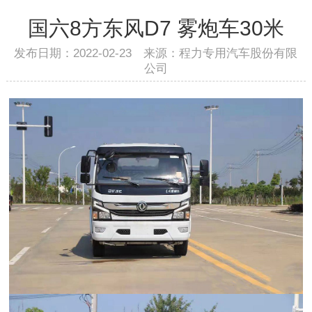
国六8方东风D7 雾炮车30米
发布日期：2022-02-23 来源：程力专用汽车股份有限
公司