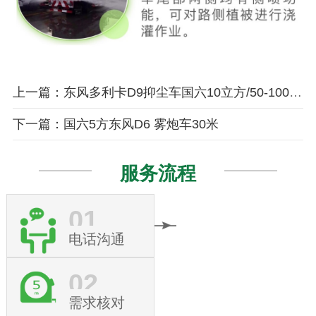
上一篇：东风多利卡D9抑尘车国六10立方/50-100米雾炮
下一篇：国六5方东风D6 雾炮车30米
服务流程
01
电话沟通
02
需求核对