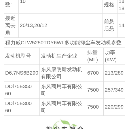
10
18P
数:
规格
18P
接近
前悬
离去
20/13,20/12
148
后悬
角
程力威CLW5250TDY6WL多功能抑尘车发动机参数
排量
功率
发动机型号
发动机生产企业
(ML)
(KW)
东风康明斯发动机
D6.7NS6B290
6700
213/289
有限公司
DDi75E350-
东风商用车有限公
7500
257/349
60
司
DDi75E300-
东风商用车有限公
7500
220/299
60
司