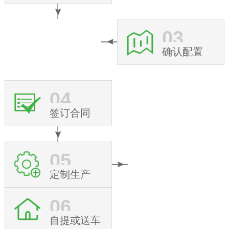
03
确认配置
04
签订合同
05
定制生产
06
自提或送车