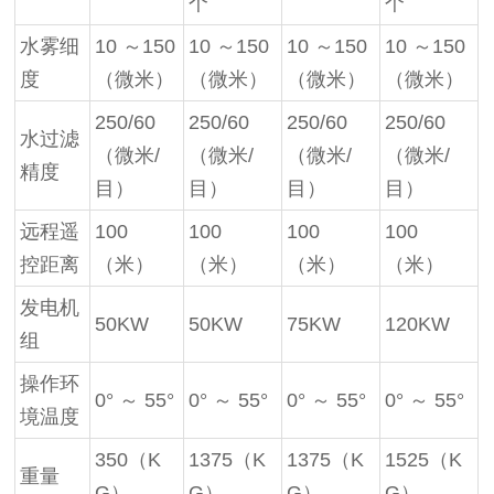
个
个
水雾细
10 ～150
10 ～150
10 ～150
10 ～150
度
（微米）
（微米）
（微米）
（微米）
250/60
250/60
250/60
250/60
水过滤
（微米/
（微米/
（微米/
（微米/
精度
目）
目）
目）
目）
远程遥
100
100
100
100
控距离
（米）
（米）
（米）
（米）
发电机
50KW
50KW
75KW
120KW
组
操作环
0° ～ 55°
0° ～ 55°
0° ～ 55°
0° ～ 55°
境温度
350（K
1375（K
1375（K
1525（K
重量
G）
G）
G）
G）