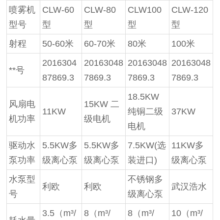
喷雾机
CLW-60
CLW-80
CLW100
CLW-120
型号
型
型
型
型
射程
50-60米
60-70米
80米
100米
2016304
20163048
20163048
20163048
**号
87869.3
7869.3
7869.3
7869.3
18.5KW
风扇电
15KW 二
11KW
纯铜二级
37KW
机功率
级电机
电机
驱动水
5.5KW多
5.5KW多
7.5KW(选
11KW多
泵功率
级离心泵
级离心泵
装进口)
级离心泵
水泵型
不锈钢多
利欧
利欧
武汉浩水
号
级离心泵
3.5（m³/
8（m³/
8（m³/
10（m³/