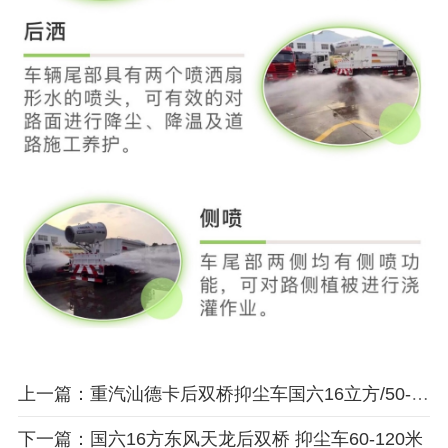
上一篇：重汽汕德卡后双桥抑尘车国六16立方/50-120米雾炮
下一篇：国六16方东风天龙后双桥 抑尘车60-120米