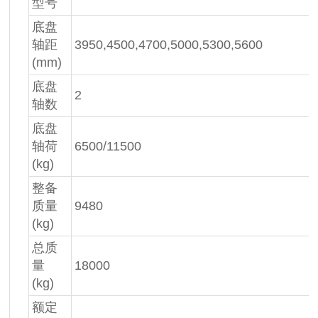
型号
底盘
轴距
3950,4500,4700,5000,5300,5600
(mm)
底盘
2
轴数
底盘
轴荷
6500/11500
(kg)
整备
质量
9480
(kg)
总质
量
18000
(kg)
额定