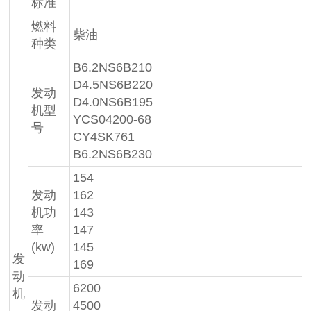
标准
燃料
柴油
种类
B6.2NS6B210
D4.5NS6B220
发动
D4.0NS6B195
机型
YCS04200-68
号
CY4SK761
B6.2NS6B230
154
发动
162
机功
143
率
147
(kw)
145
发
169
动
6200
机
发动
4500