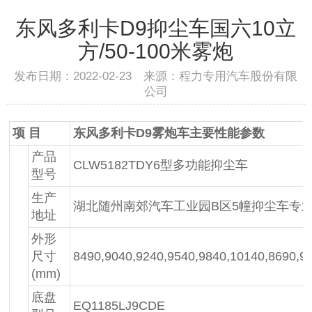
东风多利卡D9抑尘车国六10立
方/50-100米雾炮
发布日期：2022-02-23 来源：程力专用汽车股份有限
公司
项 目
东风多利卡D9雾炮车主要性能参数
产品
CLW5182TDY6型多功能抑尘车
型号
生产
湖北随州南郊汽车工业园B区5幢抑尘车专
地址
外形
尺寸
8490,9040,9240,9540,9840,10140,8690,
(mm)
底盘
EQ1185LJ9CDE