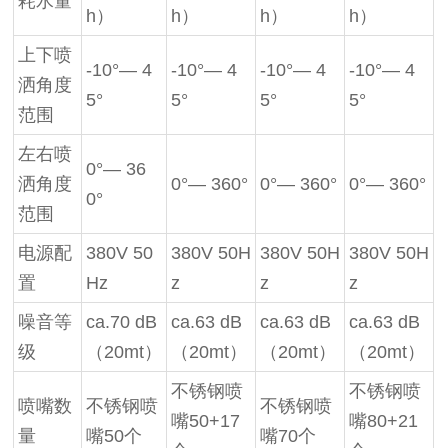
耗水量
h）
h）
h）
h）
上下喷
-10°— 4
-10°— 4
-10°— 4
-10°— 4
洒角度
5°
5°
5°
5°
范围
左右喷
0°— 36
洒角度
0°— 360°
0°— 360°
0°— 360°
0°
范围
电源配
380V 50
380V 50H
380V 50H
380V 50H
置
Hz
z
z
z
噪音等
ca.70 dB
ca.63 dB
ca.63 dB
ca.63 dB
级
（20mt）
（20mt）
（20mt）
（20mt）
不锈钢喷
不锈钢喷
喷嘴数
不锈钢喷
不锈钢喷
嘴50+17
嘴80+21
量
嘴50个
嘴70个