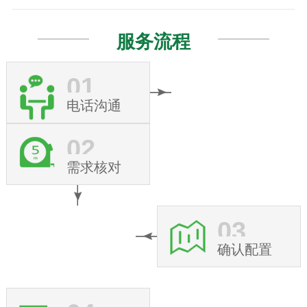
服务流程
01
电话沟通
02
需求核对
03
确认配置