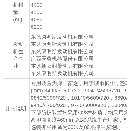
机排
4000
量
4156
(ml)
4087
6200
东风康明斯发动机有限公司
发动
东风康明斯发动机有限公司
机生
东风康明斯发动机有限公司
产企
广西玉柴机器股份有限公司
业
东风朝阳朝柴动力有限公司
东风康明斯发动机有限公司
专用装置为抑尘雾炮，用于城市抑尘，整车
(mm):8490/3950/720，9040/4500/720，9
9840/5300/720，10140/5600/720，8690/
9440/4700/920，9740/5000/920，1004
其它说明
下部防护装置均采用Q23**材质，均采用焊接
离地面高度460mm.ABS系统生产厂家，型号
选装抑尘距离为60米及80米抑尘雾炮时，后