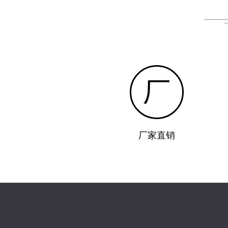
厂
厂家直销