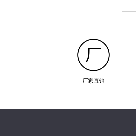
厂
厂家直销