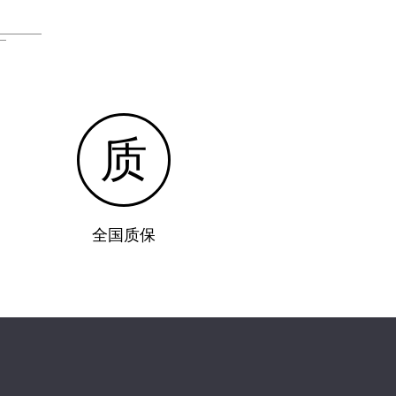
质
全国质保