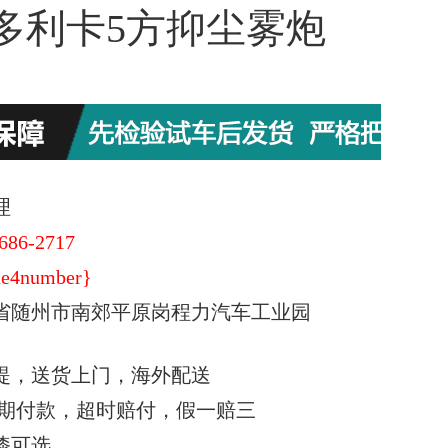
多利卡5方抑尘雾炮
理
686-2717
e4number}
省随州市南郊平原岗程力汽车工业园
提，送货上门，海外配送
期付款，超时赔付，假一赔三
漆可选