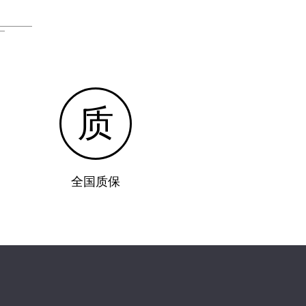
质
全国质保