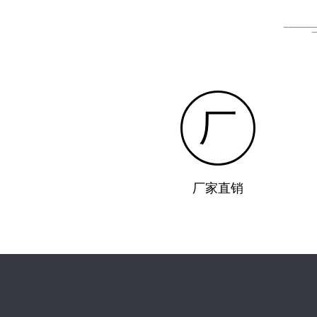
厂
厂家直销