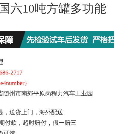
9国六10吨方罐多功能
理
686-2717
e4number}
省随州市南郊平原岗程力汽车工业园
提，送货上门，海外配送
期付款，超时赔付，假一赔三
漆可选