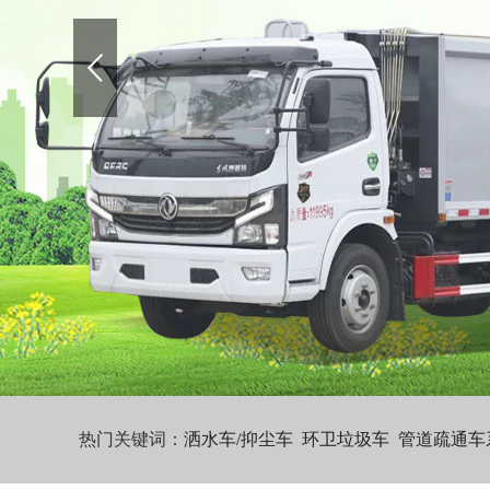
热门关键词：
洒水车/抑尘车
环卫垃圾车
管道疏通车