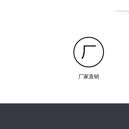
厂
厂家直销