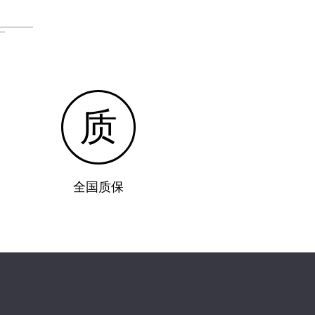
质
全国质保