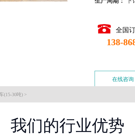
生产周期：
下
全国
138-86
在线咨询
15-30吨)
>
我们的行业优势