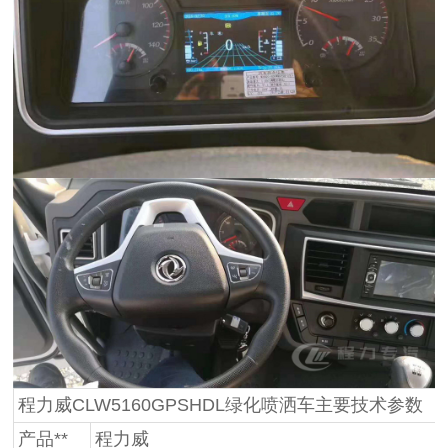
程力威CLW5160GPSHDL绿化喷洒车主要技术参数
产品**
程力威