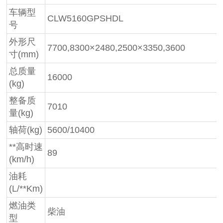
车辆型
CLW5160GPSHDL
号
外形尺
7700,8300×2480,2500×3350,3600
寸(mm)
总质量
16000
(kg)
整备质
7010
量(kg)
轴荷(kg)
5600/10400
**高时速
89
(km/h)
油耗
(L/**Km)
燃油类
柴油
型