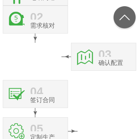
02
需求核对
03
确认配置
04
签订合同
05
定制生产