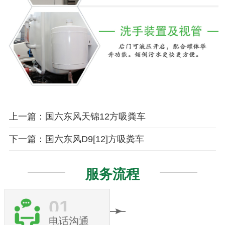
上一篇：国六东风天锦12方吸粪车
下一篇：国六东风D9[12]方吸粪车
服务流程
01
电话沟通