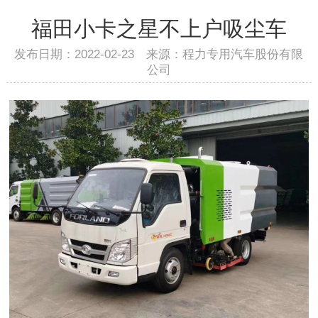
福田小卡之星不上户吸尘车
发布日期：2022-02-23 来源：程力专用汽车股份有限
公司