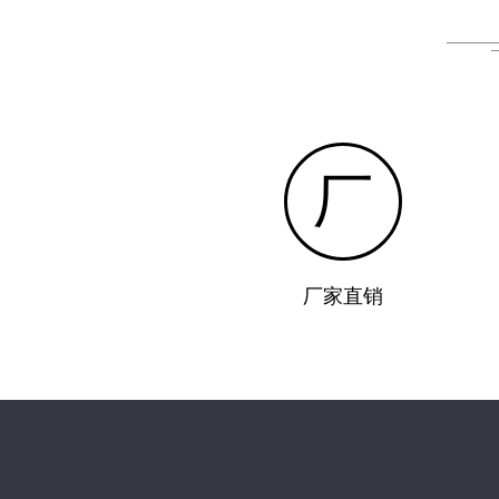
厂
厂家直销