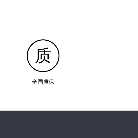
质
全国质保