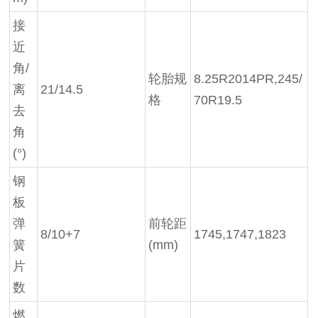
接
近
角/
轮胎规
8.25R2014PR,245/
离
21/14.5
格
70R19.5
去
角
(°)
钢
板
弹
前轮距
8/10+7
1745,1747,1823
簧
(mm)
片
数
燃