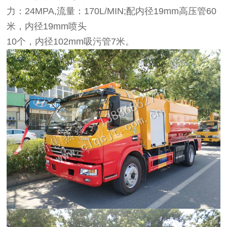
力：24MPA,流量：170L/MIN;配内径19mm高压管60
米，内径19mm喷头
10个，内径102mm吸污管7米。