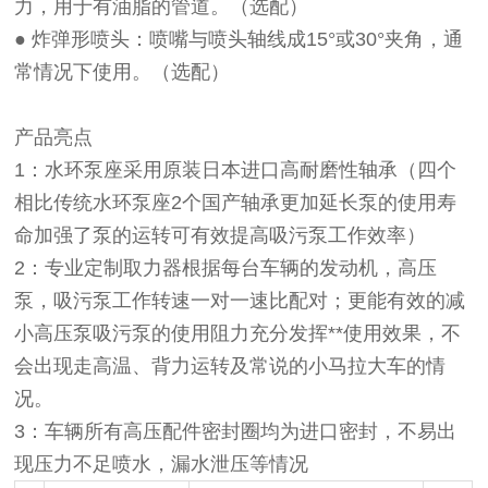
力，用于有油脂的管道。（选配）
● 炸弹形喷头：喷嘴与喷头轴线成15°或30°夹角，通
常情况下使用。（选配）
产品亮点
1：水环泵座采用原装日本进口高耐磨性轴承（四个
相比传统水环泵座2个国产轴承更加延长泵的使用寿
命加强了泵的运转可有效提高吸污泵工作效率）
2：专业定制取力器根据每台车辆的发动机，高压
泵，吸污泵工作转速一对一速比配对；更能有效的减
小高压泵吸污泵的使用阻力充分发挥**使用效果，不
会出现走高温、背力运转及常说的小马拉大车的情
况。
3：车辆所有高压配件密封圈均为进口密封，不易出
现压力不足喷水，漏水泄压等情况