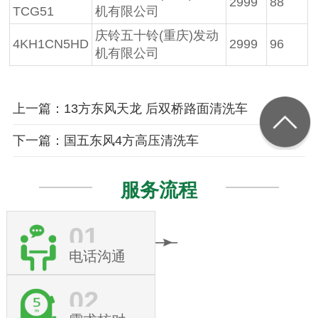
2999
88
TCG51
机有限公司
庆铃五十铃(重庆)发动
4KH1CN5HD
2999
96
机有限公司
上一篇：13方东风天龙 后双桥路面清洗车
下一篇：国五东风4方高压清洗车
服务流程
01
电话沟通
02