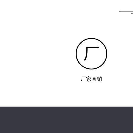
厂
厂家直销