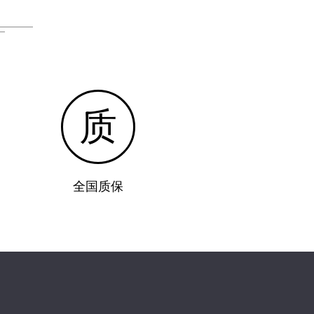
质
全国质保