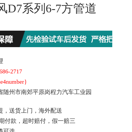
D7系列6-7方管道
理
686-2717
e4number}
省随州市南郊平原岗程力汽车工业园
提，送货上门，海外配送
期付款，超时赔付，假一赔三
漆可选