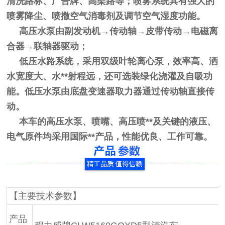
清洗路标、广告牌、高架路等；喷雾系统具有强大的
喷雾降尘、喷撒空气消毒剂及调节空气湿度功能。
高压水泵由副发动机
→传动轴→皮带传动→电磁离
合器→联轴器驱动；
低压水路系统，采用双级叶轮离心泵，效率高、洒
水宽度大、水**射程远，还可选装绿化浇灌及自吸功
能。低压水泵由底盘变速器取力器通过传动轴直接传
动。
本车的高压水泵、喷嘴、高压喷**及关键的液压、
电气原件均采用国际**产品，性能优良、工作可靠。
【主要技术参数】
产品