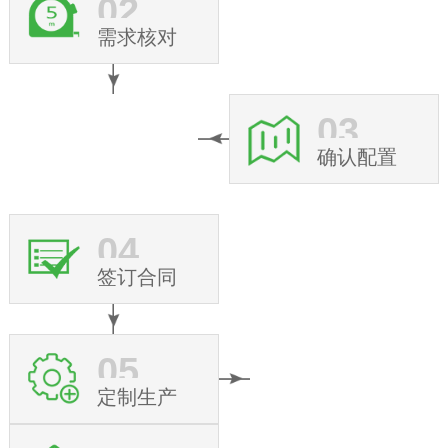
02
需求核对
03
确认配置
04
签订合同
05
定制生产