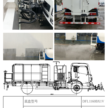
底盘型号
DFL1160BX1V