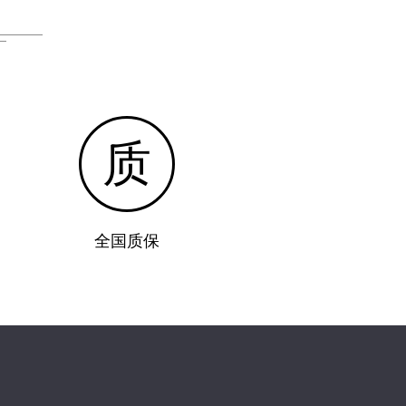
质
全国质保