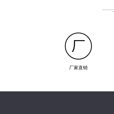
厂
厂家直销