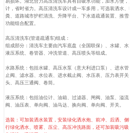
易损坏。湖北合力高压清洗车具有自吸水功能，加水方便，
计，省时省力。高压清洗车设计成一车多用，可选装洒水、
粪、道路城市护栏清洗、升降平台、下水道疏通装置、推雪
功能组合配置。
高压清洗车(管道疏通车)组成：
组成部分：清洗车主要由汽车底盘（全国联保）、水罐、水
液压系统、卷管器、冲洗管道、高压喷头等组成。
水路系统：包括水罐、高压水泵（意大利进口泵）、进水管
止阀、滤水器、水位表、进水截止阀、水压表、压力表开关
头、高压三通阀、卷筒。
液压系统：包括油位计、油箱、过滤器、闸阀、油泵、溢流
阀、油压表、单向阀、油马达、换向阀、单向阀、开关。
选装：可加装洒水装置，安装绿化洒水炮、前冲、后洒、侧
行绿化洒水、喷雾、压尘、高压冲洗路面，还可加装吸污吸