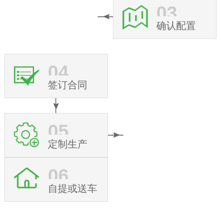
03
确认配置
04
签订合同
05
定制生产
06
自提或送车