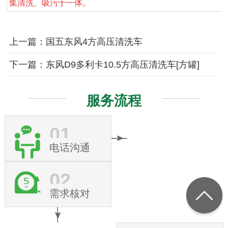
集清洗、吸污于一体。
上一篇：国五东风4方高压清洗车
下一篇：东风D9多利卡10.5方高压清洗车[方罐]
服务流程
01
电话沟通
02
需求核对