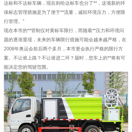
达标和不达标车辆，现在则给达标车也分了**，这项新的环
保标志管理措施是为了便于**流量，减轻环境压力，方便限
行管理。”
现在本市的**管制仅对黄标车限行，而随着**压力和环境问
题的逐渐显现，未来的车辆限行措施可能会越来越严格，在
2008年奥运会前后两个多月，本市更会执行严格的限行方
案。不让谁上路？不让谁进二环？届时，您车上的**将有可
能决定您的驾驶范围。