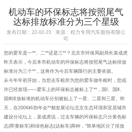
机动车的环保标志将按照尾气
达标排放标准分为三个星级
发布日期：22-02-23 来源：程力专用汽车股份有限公
司
您的爱车是一**、二**还是三**？北京市环保局副局长裴成虎
昨天表示，今后本市机动车的环保标志将按照尾气达标排放
标准分为三个**，这将作为今后车辆限行的主要依据。
从今年年初开始，当您去车检所为您的爱车做年检时，您或
许已经发现——爱车上的环保标志被标上了**，国Ⅰ、国Ⅱ、
国Ⅲ排放标准的机动车分别被贴上了一星、二星和三星。昨
天，在2006科协年会**都发展论坛北京生态环境和宜居城市
建设分论坛上，裴成虎说，过去车辆的环保标志只分黄色标
志(即黄标车)和绿色标志(达标车)两种，“简单地区分了排放