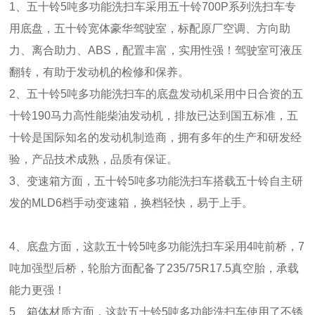
1、五十铃5吨多功能洗扫车采用五十铃700P系列洗扫车专
用底盘，五十铃宽体豪华驾驶室，标配原厂空调、方向助
力、离合助力、ABS，配置丰富，实用性强！驾驶室可液压
翻转，有助于发动机的检修和保养。
2、五十铃5吨多功能洗扫车的底盘发动机采用中日合资的五
十铃190马力高性能柴油发动机，排放已达到国五标准，五
十铃是国际知名的发动机制造商，拥有多年的生产和研发经
验，产品技术成熟，品质有保证。
3、变速箱方面，五十铃5吨多功能洗扫车搭载五十铃自主研
发的MLD6档手动变速箱，换档轻快，易于上手。
4、底盘方面，这款五十铃5吨多功能洗扫车采用4吨前桥，7
吨加强型后桥，轮胎方面配备了235/75R17.5真空胎，承载
能力更强！
5、箱体材质方面，这款五十铃5吨多功能洗扫车使用了不锈