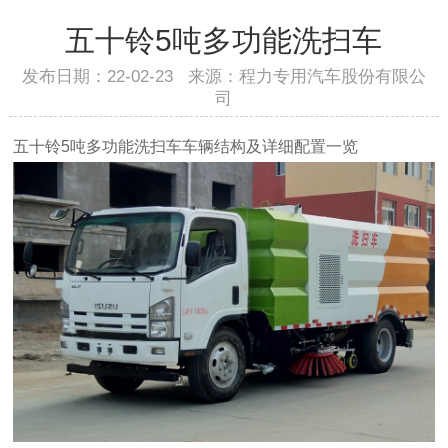
五十铃5吨多功能洗扫车
发布日期：22-02-23 来源：程力专用汽车股份有限公
司
五十铃5吨多功能洗扫车车辆结构及详细配置一览